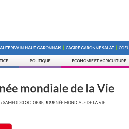
 AUTERIVAIN HAUT-GARONNAIS
CAGIRE GARONNE SALAT
COEU
STICE
POLITIQUE
ÉCONOMIE ET AGRICULTURE
née mondiale de la Vie
»
SAMEDI 30 OCTOBRE, JOURNÉE MONDIALE DE LA VIE