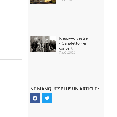
7 août 2026
Rieux-Volvestre
« Canaletto » en
concert !
7 août 2026
NE MANQUEZ PLUS UN ARTICLE :