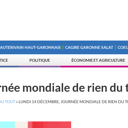
 AUTERIVAIN HAUT-GARONNAIS
CAGIRE GARONNE SALAT
COEU
STICE
POLITIQUE
ÉCONOMIE ET AGRICULTURE
née mondiale de rien du 
DU TOUT
»
LUNDI 14 DÉCEMBRE, JOURNÉE MONDIALE DE RIEN DU 