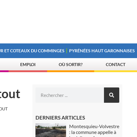
R ET COTEAUX DU COMMINGES
PYRÉNÉES HAUT GARONNAISES
EMPLOI
OÙ SORTIR?
CONTACT
tout
TOUT
DERNIERS ARTICLES
Montesquieu-Volvestre
: la commune appelle à