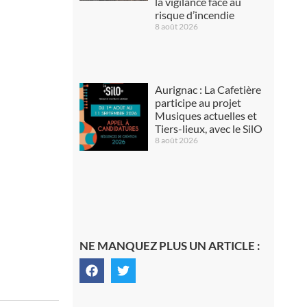
la vigilance face au
risque d’incendie
8 août 2026
Aurignac : La Cafetière
participe au projet
Musiques actuelles et
Tiers-lieux, avec le SilO
8 août 2026
NE MANQUEZ PLUS UN ARTICLE :