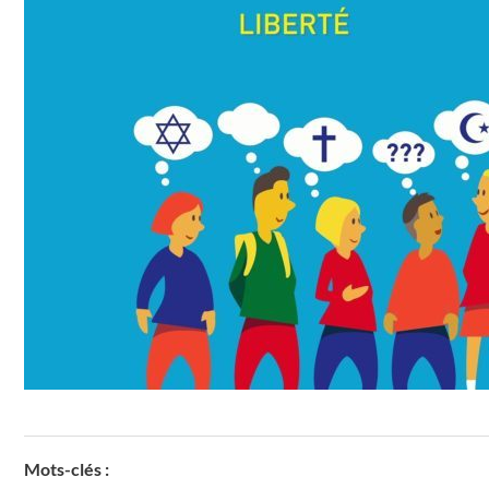
Mots-clés :