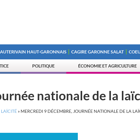
 AUTERIVAIN HAUT-GARONNAIS
CAGIRE GARONNE SALAT
COEU
STICE
POLITIQUE
ÉCONOMIE ET AGRICULTURE
rnée nationale de la laïc
LAÏCITÉ
»
MERCREDI 9 DÉCEMBRE, JOURNÉE NATIONALE DE LA LAÏ