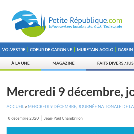
VOLVESTRE
COEUR DE GARONNE
MURETAIN AGGLO
BASSIN
À LA UNE
MAGAZINE
FAITS DIVERS / JU
Mercredi 9 décembre, jou
ACCUEIL
»
MERCREDI 9 DÉCEMBRE, JOURNÉE NATIONALE DE LA 
8 décembre 2020
Jean-Paul Chambrillon