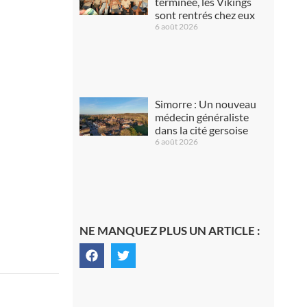
terminée, les Vikings
sont rentrés chez eux
6 août 2026
Simorre : Un nouveau
médecin généraliste
dans la cité gersoise
6 août 2026
NE MANQUEZ PLUS UN ARTICLE :